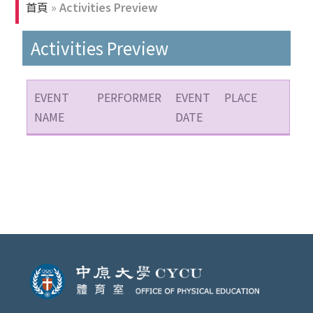
首頁
»
Activities Preview
Activities Preview
EVENT
PERFORMER
EVENT
PLACE
NAME
DATE