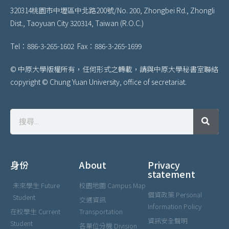
320314桃園市中壢區中北路200號/
No. 200, Zhongbei Rd., Zhongli
Dist., Taoyuan City 320314, Taiwan (R.O.C.)
Tel：886-3-265-1602 Fax：886-3-265-1699
© 中原大學版權所有，任何形式之轉載，請與中原大學秘書室聯絡
copyright © Chung Yuan University, office of secretariat.
身份
About
Privacy
statement
未來學生 Future
校園地圖 Campus Map
個資政策 Personal
Student
交通資訊
Information Policy
在校學生 Current
Transportation
資訊安全聲明
Student
各單位分機 Division