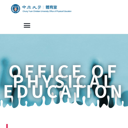
OFFICE OF
PHYSICAL
EDUCATION