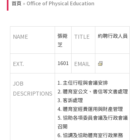
首頁
»
Office of Physical Education
張菀
約聘行政人員
NAME
TITLE
芝
1601
EXT.
EMAIL
1. 主任行程與會議安排
JOB
2. 體育室公文、書信等文書處理
DESCRIPTIONS
3. 客訴處理
4. 體育室經費運用與財產管理
5. 協助各項委員會議及行政會議
召開
6. 協調及協助體育室行政業務