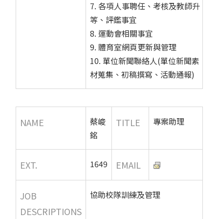
7. 各項人事聘任、考核及教師升
等、評鑑事宜
8. 運動會相關事宜
9. 體育室網頁更新與管理
10. 單位新聞聯絡人(單位新聞素
材蒐集、初稿撰寫、活動通報)
蔡峻
專案助理
NAME
TITLE
銘
1649
EXT.
EMAIL
協助校隊訓練及管理
JOB
DESCRIPTIONS